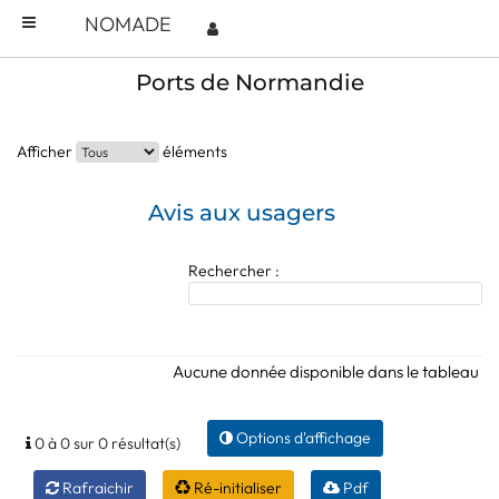
NOMADE
Ports de Normandie
Afficher
éléments
Avis aux usagers
Rechercher :
Aucune donnée disponible dans le tableau
Options d'affichage
0 à 0 sur 0 résultat(s)
Rafraichir
Ré-initialiser
Pdf