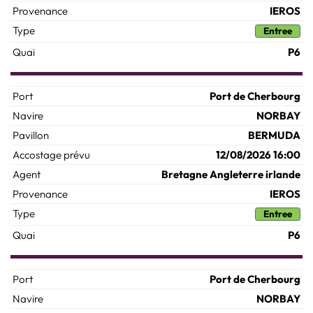
IEROS
Entree
P6
Port de Cherbourg
NORBAY
BERMUDA
12/08/2026 16:00
Bretagne Angleterre irlande
IEROS
Entree
P6
Port de Cherbourg
NORBAY