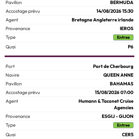
BERMUDA
14/08/2026 15:30
Bretagne Angleterre irlande
IEROS
Entree
P6
Port de Cherbourg
QUEEN ANNE
BAHAMAS
15/08/2026 07:00
Humann & Taconet Cruise
Agencies
ESGIJ - GIJON
Entree
CER5