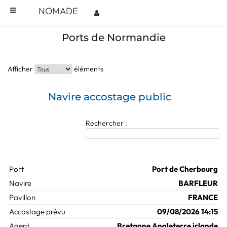
NOMADE
Ports de Normandie
Afficher
éléments
Navire accostage public
Rechercher :
Port de Cherbourg
BARFLEUR
FRANCE
09/08/2026 14:15
Bretagne Angleterre irlande