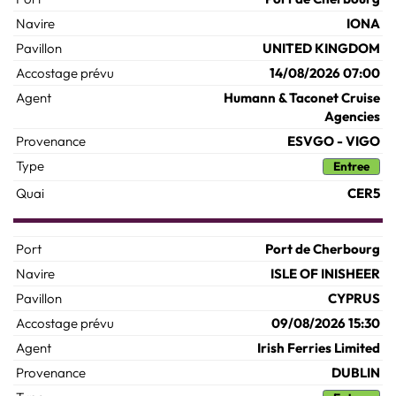
IONA
UNITED KINGDOM
14/08/2026 07:00
Humann & Taconet Cruise
Agencies
ESVGO - VIGO
Entree
CER5
Port de Cherbourg
ISLE OF INISHEER
CYPRUS
09/08/2026 15:30
Irish Ferries Limited
DUBLIN