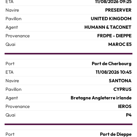
11/08/2026 09:25
PRESERVER
UNITED KINGDOM
HUMANN & TACONET
FRDPE - DIEPPE
MAROC E5
Port de Cherbourg
11/08/2026 10:45
SANTONA
CYPRUS
Bretagne Angleterre irlande
IEROS
P4
Port de Dieppe