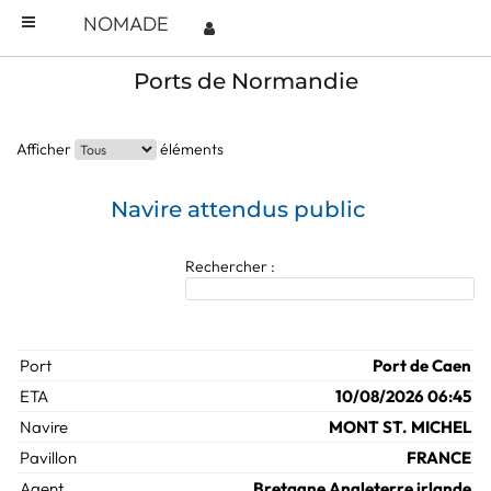
NOMADE
Ports de Normandie
Afficher
éléments
Navire attendus public
Rechercher :
Port de Caen
10/08/2026 06:45
MONT ST. MICHEL
FRANCE
Bretagne Angleterre irlande