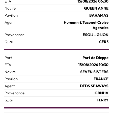
15/08/2026 06:30
QUEEN ANNE
BAHAMAS
Humann & Taconet Cruise
Agencies
ESGIJ - GIJON
CER5
Port de Dieppe
15/08/2026 10:30
SEVEN SISTERS
FRANCE
DFDS SEAWAYS
GBNHV
FERRY